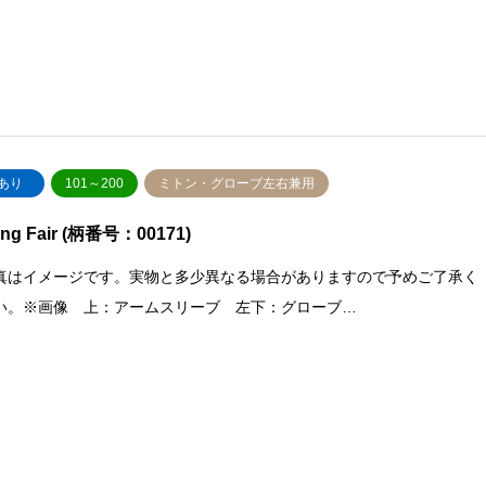
あり
101～200
ミトン・グローブ左右兼用
ling Fair (柄番号：00171)
真はイメージです。実物と多少異なる場合がありますので予めご了承く
い。※画像 上：アームスリーブ 左下：グローブ…