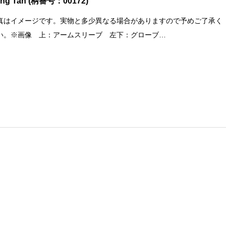
ling Tan (柄番号：00172)
真はイメージです。実物と多少異なる場合がありますので予めご了承く
い。※画像 上：アームスリーブ 左下：グローブ…