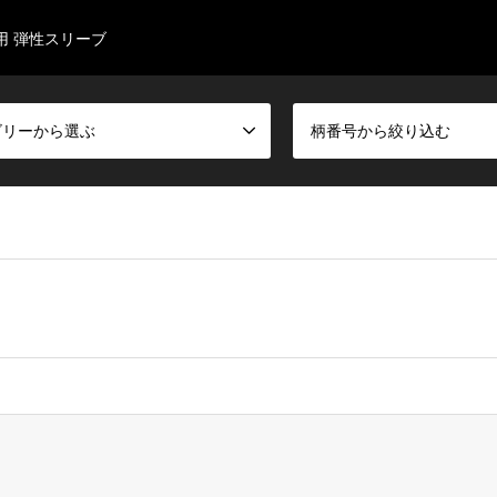
用 弾性スリーブ
ゴリーから選ぶ
柄番号から絞り込む