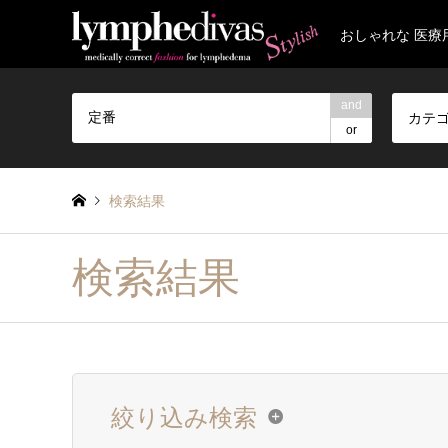
おしゃれな 医療
and
カテ
or
検索結果
検索結果
絞り込み検索