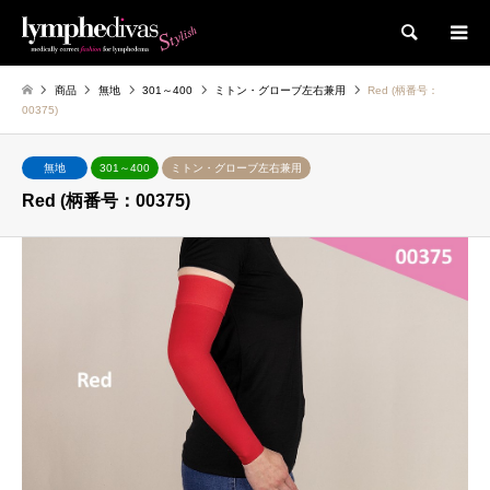
検索
商品
無地
301～400
ミトン・グローブ左右兼用
Red (柄番号：
00375)
無地
301～400
ミトン・グローブ左右兼用
Red (柄番号：00375)