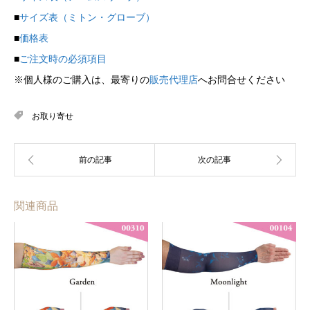
■
サイズ表（ミトン・グローブ）
■
価格表
■
ご注文時の必須項目
※個人様のご購入は、最寄りの
販売代理店
へお問合せください
お取り寄せ
関連商品