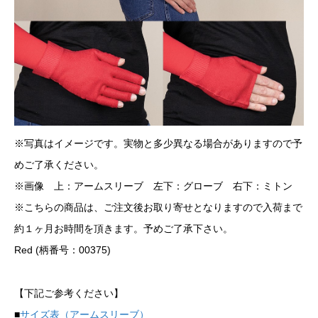
※写真はイメージです。実物と多少異なる場合がありますので予
めご了承ください。
※画像 上：アームスリーブ 左下：グローブ 右下：ミトン
※こちらの商品は、ご注文後お取り寄せとなりますので入荷まで
約１ヶ月お時間を頂きます。予めご了承下さい。
Red (柄番号：00375)
【下記ご参考ください】
■
サイズ表（アームスリーブ）