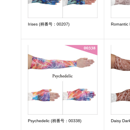
Irises (柄番号：00207)
Romanti
Psychedelic (柄番号：00338)
Daisy Da