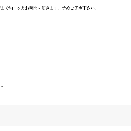
荷まで約１ヶ月お時間を頂きます。予めご了承下さい。
さい