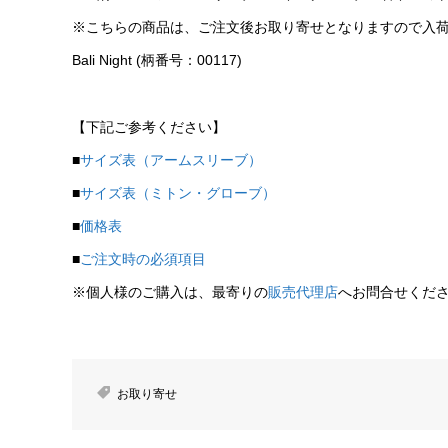
※こちらの商品は、ご注文後お取り寄せとなりますので入
Bali Night (柄番号：00117)
【下記ご参考ください】
■
サイズ表（アームスリーブ）
■
サイズ表（ミトン・グローブ）
■
価格表
■
ご注文時の必須項目
※個人様のご購入は、最寄りの
販売代理店
へお問合せくだ
お取り寄せ