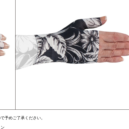
ので予めご了承ください。
トン