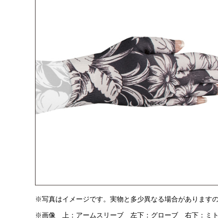
※写真はイメージです。実物と多少異なる場合があります
※画像 上：アームスリーブ 左下：グローブ 右下：ミ