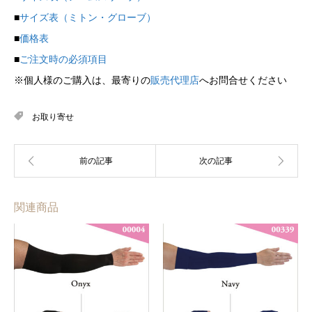
■
サイズ表（ミトン・グローブ）
■
価格表
■
ご注文時の必須項目
※個人様のご購入は、最寄りの
販売代理店
へお問合せください
お取り寄せ
関連商品