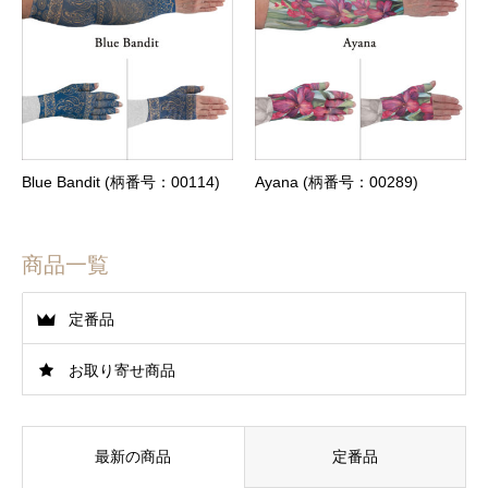
Blue Bandit (柄番号：00114)
Ayana (柄番号：00289)
商品一覧
定番品
お取り寄せ商品
最新の商品
定番品