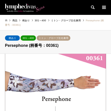
検索
商品
柄あり
301～400
ミトン・グローブ左右兼用
Persephone (柄
番号：00361)
柄あり
301～400
ミトン・グローブ左右兼用
Persephone (柄番号：00361)