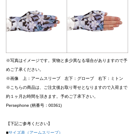
※写真はイメージです。実物と多少異なる場合がありますので予
めご了承ください。
※画像 上：アームスリーブ 左下：グローブ 右下：ミトン
※こちらの商品は、ご注文後お取り寄せとなりますので入荷まで
約１ヶ月お時間を頂きます。予めご了承下さい。
Persephone (柄番号：00361)
【下記ご参考ください】
■
サイズ表（アームスリーブ）