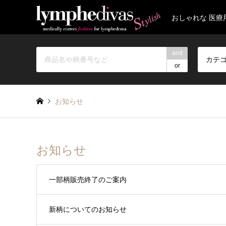
おしゃれな 医療
and
カテ
or
お知らせ
お知らせ
一部柄販売終了のご案内
新柄についてのお知らせ