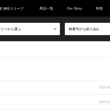
商品一覧
Our Story
特徴
用 弾性スリーブ
ゴリーから選ぶ
柄番号から絞り込む
2025.03
2025.01