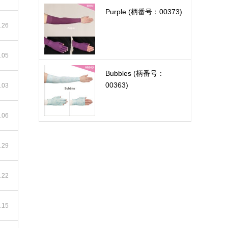
Purple (柄番号：00373)
.26
.05
Bubbles (柄番号：
00363)
.03
.06
.29
.22
.15