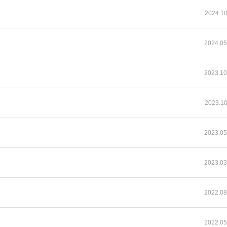
2024.10
2024.05
2023.10
2023.10
2023.05
2023.03
2022.08
2022.05