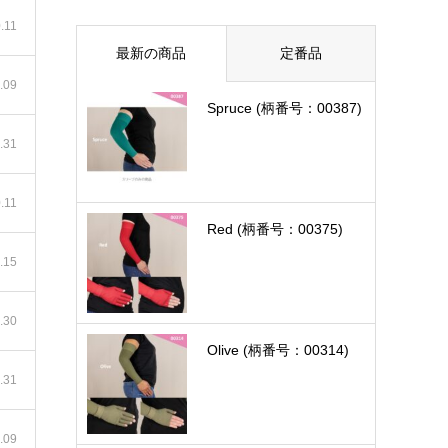
.11
最新の商品
定番品
.09
Spruce (柄番号：00387)
.31
.11
Red (柄番号：00375)
.15
.30
Olive (柄番号：00314)
.31
.09