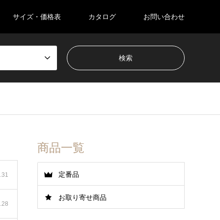
サイズ・価格表
カタログ
お問い合わせ
商品一覧
定番品
.31
お取り寄せ商品
.28