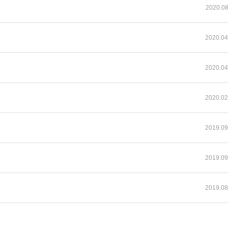
2020.08
2020.04
2020.04
2020.02
2019.09
2019.09
2019.08