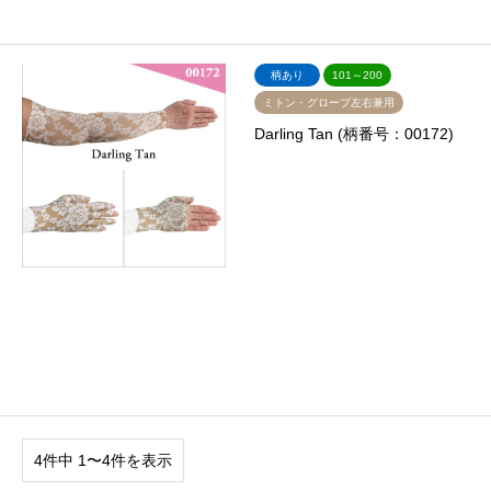
柄あり
101～200
ミトン・グローブ左右兼用
Darling Tan (柄番号：00172)
4件中 1〜4件を表示