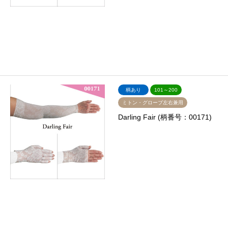
柄あり
101～200
ミトン・グローブ左右兼用
Darling Fair (柄番号：00171)