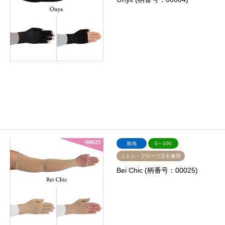
無地
0～100
ミトン・グローブ左右兼用
Bei Chic (柄番号：00025)