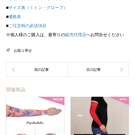
■
サイズ表（ミトン・グローブ）
■
価格表
■
ご注文時の必須項目
※個人様のご購入は、最寄りの
販売代理店
へお問合せください
お取り寄せ
関連商品