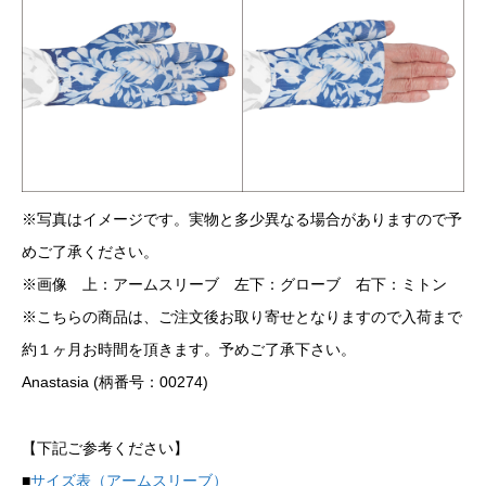
※写真はイメージです。実物と多少異なる場合がありますので予
めご了承ください。
※画像 上：アームスリーブ 左下：グローブ 右下：ミトン
※こちらの商品は、ご注文後お取り寄せとなりますので入荷まで
約１ヶ月お時間を頂きます。予めご了承下さい。
Anastasia (柄番号：00274)
【下記ご参考ください】
■
サイズ表（アームスリーブ）