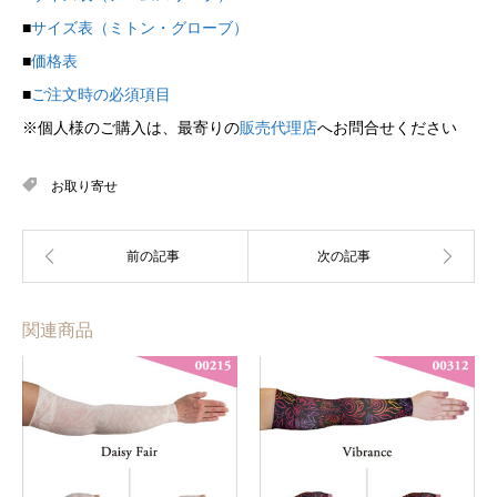
■
サイズ表（ミトン・グローブ）
■
価格表
■
ご注文時の必須項目
※個人様のご購入は、最寄りの
販売代理店
へお問合せください
お取り寄せ
関連商品