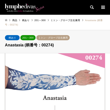
検索
商品
柄あり
201～300
ミトン・グローブ左右兼用
Anastasia (柄番
号：00274)
柄あり
201～300
ミトン・グローブ左右兼用
Anastasia (柄番号：00274)