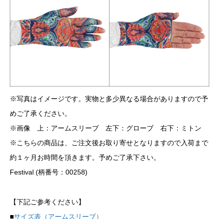
※写真はイメージです。実物と多少異なる場合がありますので予
めご了承ください。
※画像 上：アームスリーブ 左下：グローブ 右下：ミトン
※こちらの商品は、ご注文後お取り寄せとなりますので入荷まで
約１ヶ月お時間を頂きます。予めご了承下さい。
Festival (柄番号：00258)
【下記ご参考ください】
■
サイズ表（アームスリーブ）