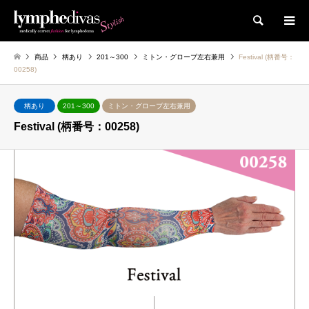
検索
商品
柄あり
201～300
ミトン・グローブ左右兼用
Festival (柄番号：
00258)
柄あり
201～300
ミトン・グローブ左右兼用
Festival (柄番号：00258)