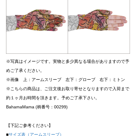
※写真はイメージです。実物と多少異なる場合がありますので予
めご了承ください。
※画像 上：アームスリーブ 左下：グローブ 右下：ミトン
※こちらの商品は、ご注文後お取り寄せとなりますので入荷まで
約１ヶ月お時間を頂きます。予めご了承下さい。
BahamaMama (柄番号：00299)
【下記ご参考ください】
■
サイズ表（アームスリーブ）