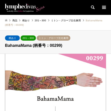
検索
商品
柄あり
201～300
ミトン・グローブ左右兼用
BahamaMama
(柄番号：00299)
柄あり
201～300
ミトン・グローブ左右兼用
BahamaMama (柄番号：00299)