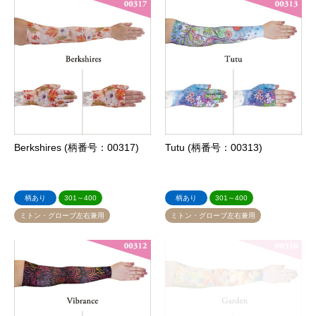
Berkshires (柄番号：00317)
Tutu (柄番号：00313)
柄あり
301～400
柄あり
301～400
ミトン・グローブ左右兼用
ミトン・グローブ左右兼用