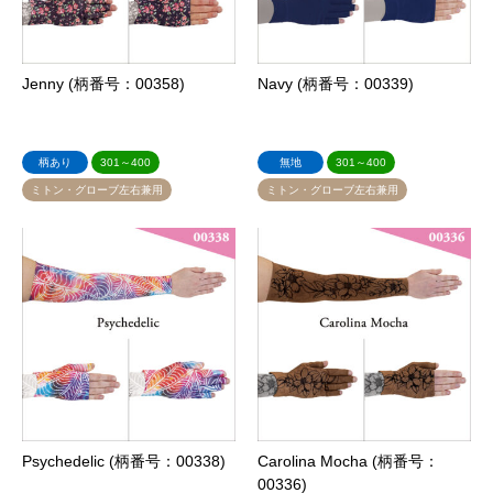
Jenny (柄番号：00358)
Navy (柄番号：00339)
柄あり
301～400
無地
301～400
ミトン・グローブ左右兼用
ミトン・グローブ左右兼用
Psychedelic (柄番号：00338)
Carolina Mocha (柄番号：
00336)