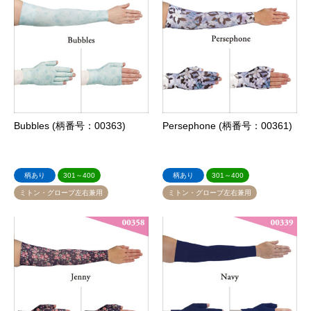
Bubbles (柄番号：00363)
Persephone (柄番号：00361)
柄あり
301～400
柄あり
301～400
ミトン・グローブ左右兼用
ミトン・グローブ左右兼用