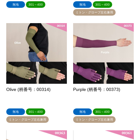
無地
301～400
無地
301～400
ミトン・グローブ左右兼用
Olive (柄番号：00314)
Purple (柄番号：00373)
無地
301～400
無地
301～400
ミトン・グローブ左右兼用
ミトン・グローブ左右兼用