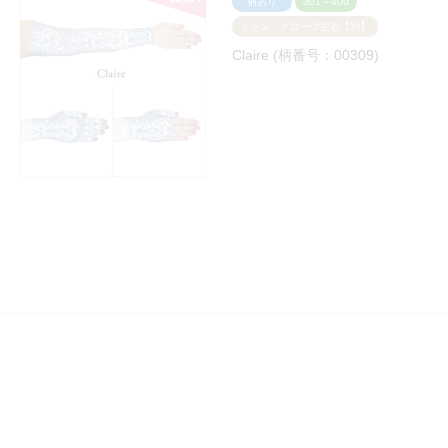
柄あり
301～400
ミトン・グローブ左右【別】
Claire (柄番号：00309)
柄あり
301～400
ミトン・グローブ左右兼用
Mandala (柄番号：00302)