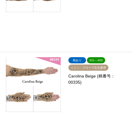
柄あり
301～400
ミトン・グローブ左右兼用
Carolina Beige (柄番号：
00335)