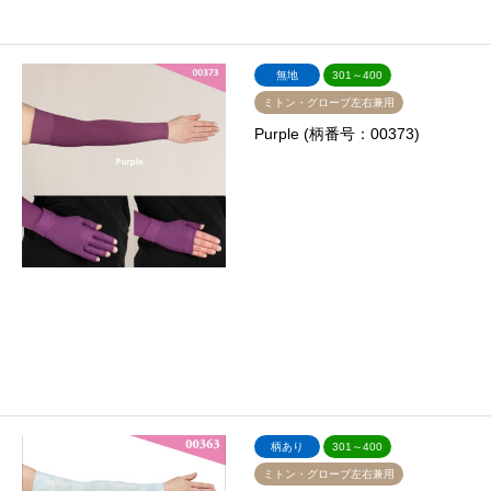
無地
301～400
ミトン・グローブ左右兼用
Purple (柄番号：00373)
柄あり
301～400
ミトン・グローブ左右兼用