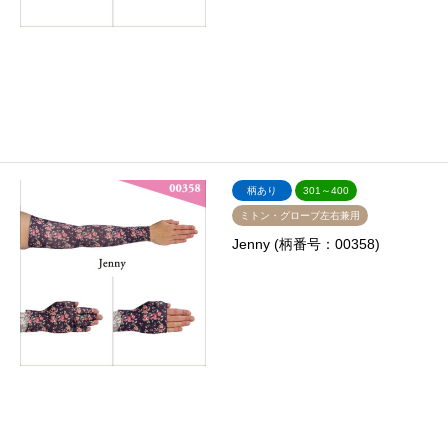
柄あり
301～400
ミトン・グローブ左右兼用
Jenny (柄番号：00358)