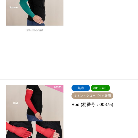
無地
301～400
ミトン・グローブ左右兼用
Red (柄番号：00375)