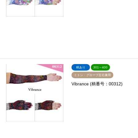
柄あり
301～400
ミトン・グローブ左右兼用
Vibrance (柄番号：00312)