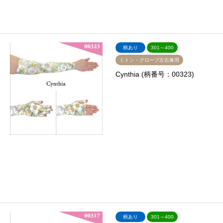
柄あり
301～400
ミトン・グローブ左右兼用
Cynthia (柄番号：00323)
柄あり
301～400