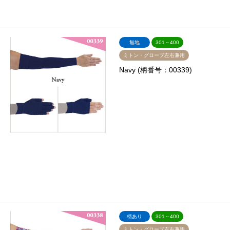
無地
301～400
ミトン・グローブ左右兼用
Navy (柄番号：00339)
柄あり
301～400
ミトン・グローブ左右兼用