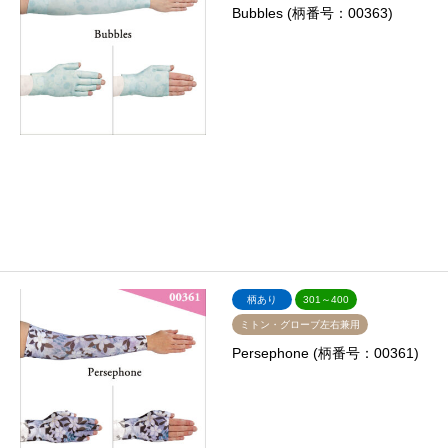
Bubbles (柄番号：00363)
柄あり
301～400
ミトン・グローブ左右兼用
Persephone (柄番号：00361)