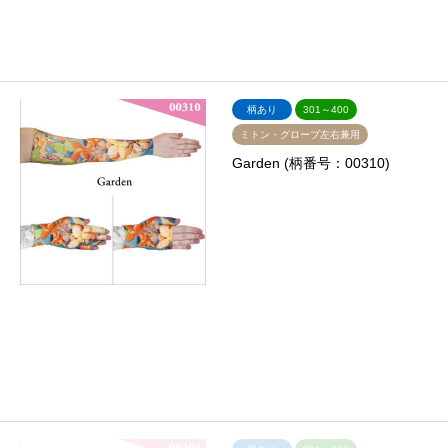
柄あり
301～400
ミトン・グローブ左右兼用
Garden (柄番号：00310)