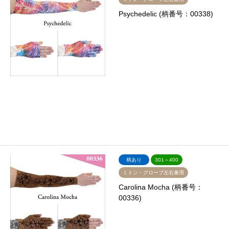
Psychedelic (柄番号：00338)
柄あり
301～400
ミトン・グローブ左右兼用
Carolina Mocha (柄番号：
00336)