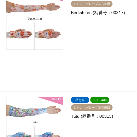
ミトン・グローブ左右兼用
Berkshires (柄番号：00317)
柄あり
301～400
ミトン・グローブ左右兼用
Tutu (柄番号：00313)