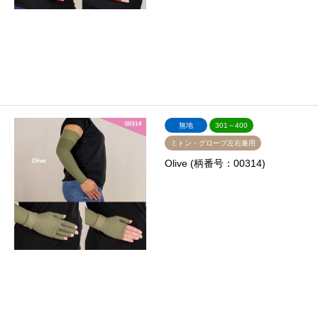
無地
301～400
ミトン・グローブ左右兼用
Olive (柄番号：00314)